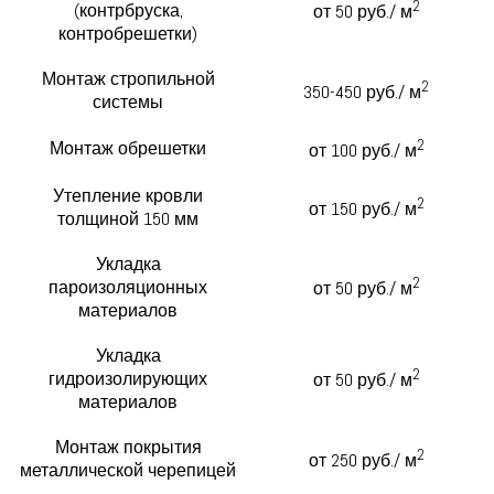
2
(контрбруска,
от 50 руб./ м
контробрешетки)
Монтаж стропильной
2
350-450 руб./ м
системы
2
Монтаж обрешетки
от 100 руб./ м
Утепление кровли
2
от 150 руб./ м
толщиной 150 мм
Укладка
2
пароизоляционных
от 50 руб./ м
материалов
Укладка
2
гидроизолирующих
от 50 руб./ м
материалов
Монтаж покрытия
2
от 250 руб./ м
металлической черепицей