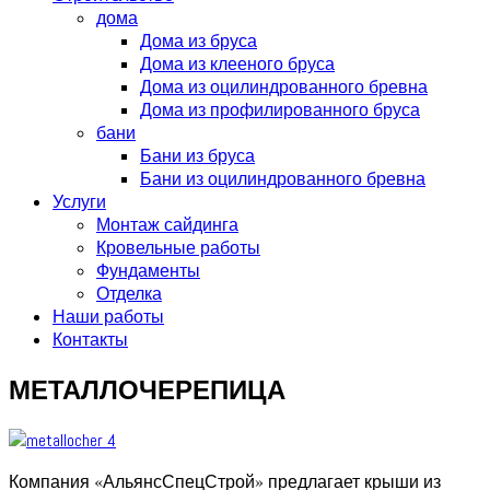
дома
Дома из бруса
Дома из клееного бруса
Дома из оцилиндрованного бревна
Дома из профилированного бруса
бани
Бани из бруса
Бани из оцилиндрованного бревна
Услуги
Монтаж сайдинга
Кровельные работы
Фундаменты
Отделка
Наши работы
Контакты
МЕТАЛЛОЧЕРЕПИЦА
Компания «АльянсСпецСтрой» предлагает крыши из