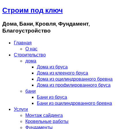
Строим под ключ
Дома, Бани, Кровля, Фундамент,
Благоустройство
Главная
О нас
Строительство
дома
Дома из бруса
Дома из клееного бруса
Дома из оцилиндрованного бревна
Дома из профилированного бруса
бани
Бани из бруса
Бани из оцилиндрованного бревна
Услуги
Монтаж сайдинга
Кровельные работы
Фундаменты