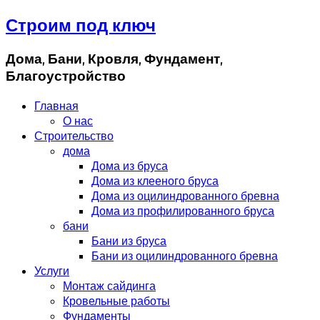
Строим под ключ
Дома, Бани, Кровля, Фундамент,
Благоустройство
Главная
О нас
Строительство
дома
Дома из бруса
Дома из клееного бруса
Дома из оцилиндрованного бревна
Дома из профилированного бруса
бани
Бани из бруса
Бани из оцилиндрованного бревна
Услуги
Монтаж сайдинга
Кровельные работы
Фундаменты