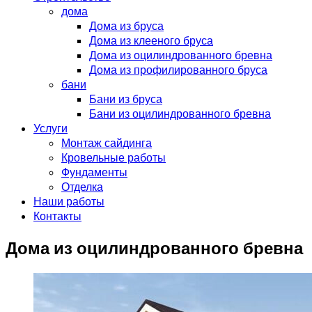
дома
Дома из бруса
Дома из клееного бруса
Дома из оцилиндрованного бревна
Дома из профилированного бруса
бани
Бани из бруса
Бани из оцилиндрованного бревна
Услуги
Монтаж сайдинга
Кровельные работы
Фундаменты
Отделка
Наши работы
Контакты
Дома из оцилиндрованного бревна