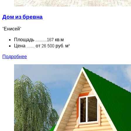
Дом из бревна
"Енисей"
Площадь .............167 кв.м
Цена ......... от 26 500 руб. м²
Подробнее