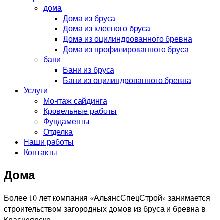
дома
Дома из бруса
Дома из клееного бруса
Дома из оцилиндрованного бревна
Дома из профилированного бруса
бани
Бани из бруса
Бани из оцилиндрованного бревна
Услуги
Монтаж сайдинга
Кровельные работы
Фундаменты
Отделка
Наши работы
Контакты
Дома
Более 10 лет компания «АльянсСпецСтрой» занимается
строительством загородных домов из бруса и бревна в
Красноярске.