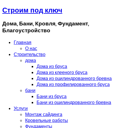
Строим под ключ
Дома, Бани, Кровля, Фундамент,
Благоустройство
Главная
О нас
Строительство
дома
Дома из бруса
Дома из клееного бруса
Дома из оцилиндрованного бревна
Дома из профилированного бруса
бани
Бани из бруса
Бани из оцилиндрованного бревна
Услуги
Монтаж сайдинга
Кровельные работы
Фундаменты