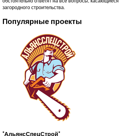
обстоятельно ответят на все вопросы, касающиеся
загородного строительства.
Популярные проекты
"АльянсСпецСтрой"