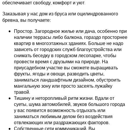
обеспечивает свободу, комфорт и уют.
Заказывая у нас дом из бруса или оцилиндрованного
бревна, вы получаете:
Простор. Загородное жилье или дача, особенно при
наличии террасы либо балкона, гораздо просторнее
квартир в многоэтажных зданиях. Больше не надо
зависеть от городских служб благоустройства или
снимать беседку в городском лесопарке, чтобы
провести время с друзьями на природе. На
приусадебном участке вы сможете выращивать
фрукты, ягоды и овощи, разводить цветы,
заниматься ландшафтным дизайном, обустроить
мангальную зону или просто засеять лужайку
травой.
Тишину и неторопливый ритм жизни. Вдали от
суеты, шума автомобилей, звуков большого города
у вас появится возможность отдыхать или
заниматься любимым делом без воздействия
отвлекающих или раздражающих факторов.
Собственные сети коммуникаций. Вы