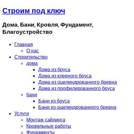
Строим под ключ
Дома, Бани, Кровля, Фундамент,
Благоустройство
Главная
О нас
Строительство
дома
Дома из бруса
Дома из клееного бруса
Дома из оцилиндрованного бревна
Дома из профилированного бруса
бани
Бани из бруса
Бани из оцилиндрованного бревна
Услуги
Монтаж сайдинга
Кровельные работы
Фундаменты