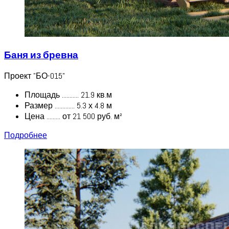
Баня из бревна
Проект "БО-015"
Площадь ........... 21.9 кв.м
Размер ............. 5.3 х 4.8 м
Цена ......... от 21 500 руб. м²
Подробнее