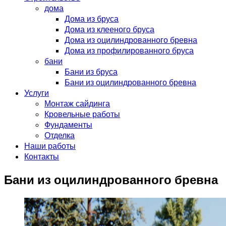
дома
Дома из бруса
Дома из клееного бруса
Дома из оцилиндрованного бревна
Дома из профилированного бруса
бани
Бани из бруса
Бани из оцилиндрованного бревна
Услуги
Монтаж сайдинга
Кровельные работы
Фундаменты
Отделка
Наши работы
Контакты
Бани из оцилиндрованного бревна