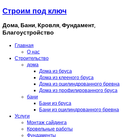
Строим под ключ
Дома, Бани, Кровля, Фундамент,
Благоустройство
Главная
О нас
Строительство
дома
Дома из бруса
Дома из клееного бруса
Дома из оцилиндрованного бревна
Дома из профилированного бруса
бани
Бани из бруса
Бани из оцилиндрованного бревна
Услуги
Монтаж сайдинга
Кровельные работы
Фундаменты