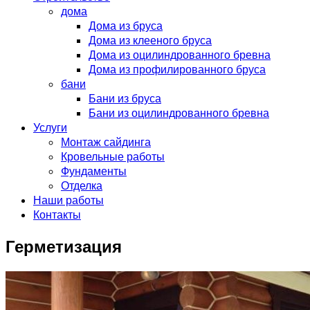
дома
Дома из бруса
Дома из клееного бруса
Дома из оцилиндрованного бревна
Дома из профилированного бруса
бани
Бани из бруса
Бани из оцилиндрованного бревна
Услуги
Монтаж сайдинга
Кровельные работы
Фундаменты
Отделка
Наши работы
Контакты
Герметизация