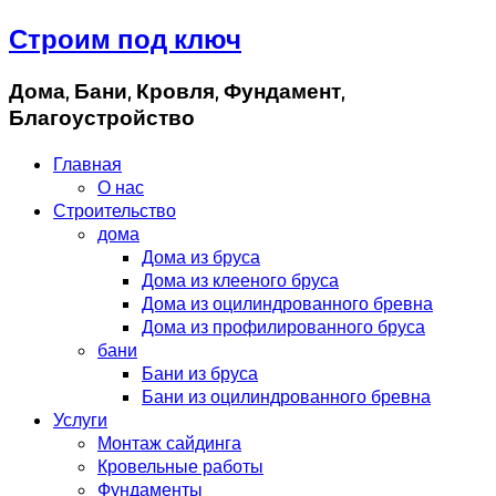
Строим под ключ
Дома, Бани, Кровля, Фундамент,
Благоустройство
Главная
О нас
Строительство
дома
Дома из бруса
Дома из клееного бруса
Дома из оцилиндрованного бревна
Дома из профилированного бруса
бани
Бани из бруса
Бани из оцилиндрованного бревна
Услуги
Монтаж сайдинга
Кровельные работы
Фундаменты