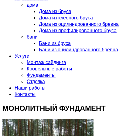
дома
Дома из бруса
Дома из клееного бруса
Дома из оцилиндрованного бревна
Дома из профилированного бруса
бани
Бани из бруса
Бани из оцилиндрованного бревна
Услуги
Монтаж сайдинга
Кровельные работы
Фундаменты
Отделка
Наши работы
Контакты
МОНОЛИТНЫЙ ФУНДАМЕНТ