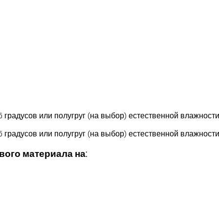
5 градусов или полугруг (на выбор) естественной влажност
5 градусов или полугруг (на выбор) естественной влажност
вого материала на: