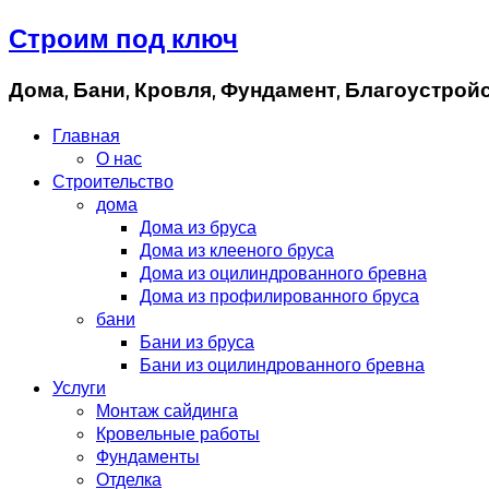
Строим под ключ
Дома, Бани, Кровля, Фундамент, Благоустрой
Главная
О нас
Строительство
дома
Дома из бруса
Дома из клееного бруса
Дома из оцилиндрованного бревна
Дома из профилированного бруса
бани
Бани из бруса
Бани из оцилиндрованного бревна
Услуги
Монтаж сайдинга
Кровельные работы
Фундаменты
Отделка