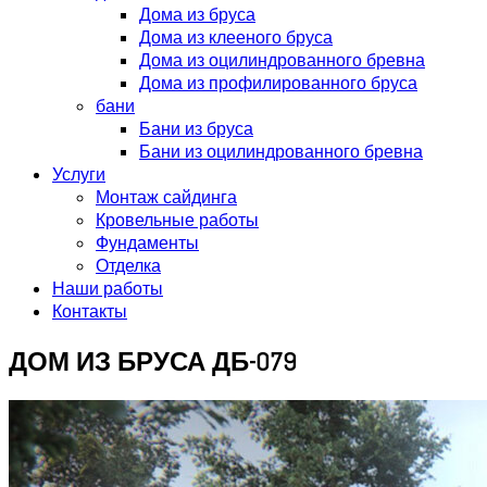
Дома из бруса
Дома из клееного бруса
Дома из оцилиндрованного бревна
Дома из профилированного бруса
бани
Бани из бруса
Бани из оцилиндрованного бревна
Услуги
Монтаж сайдинга
Кровельные работы
Фундаменты
Отделка
Наши работы
Контакты
ДОМ ИЗ БРУСА ДБ-079