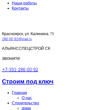
Наши работы
Контакты
Красноярск, ул. Калинина, 75
286-00-92@mail.ru
АЛЬЯНССПЕЦСТРОЙ СК
звоните
+7-391-286-00-92
Строим под ключ
Главная
О нас
Строительство
дома