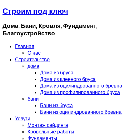
Строим под ключ
Дома, Бани, Кровля, Фундамент,
Благоустройство
Главная
О нас
Строительство
дома
Дома из бруса
Дома из клееного бруса
Дома из оцилиндрованного бревна
Дома из профилированного бруса
бани
Бани из бруса
Бани из оцилиндрованного бревна
Услуги
Монтаж сайдинга
Кровельные работы
Фундаменты