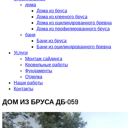
дома
Дома из бруса
Дома из клееного бруса
Дома из оцилиндрованного бревна
Дома из профилированного бруса
бани
Бани из бруса
Бани из оцилиндрованного бревна
Услуги
Монтаж сайдинга
Кровельные работы
Фундаменты
Отделка
Наши работы
Контакты
ДОМ ИЗ БРУСА ДБ-059