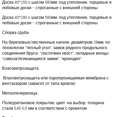
Доска 40*150 с шагом 580мм, под утепление, торцевые и
лобовые доски – строганные с внешней стороны
Доска 40*180 с шагом 580мм, под утепление, торцевые и
лобовые доски – строганные с внешней стороны
Сборка сруба
На березовые/лиственные нагели, диаметром 28мм, по
технологии “теплый угол”, замок рядного продольного
соединения бруса- “ласточкин хвост”, окладные венцы-
“самозатягивающиеся замки”, “крокодил”
Влаговетрозащита
Влаговетрозащита или паропроницаемая мембрана с
вентзазором (зависит от типа кровли)
Металлочерепица
Полеуретановое покрытие, цвет- на выбор, толщина
стали 0,45-0,5 мм в соответствии с проектом