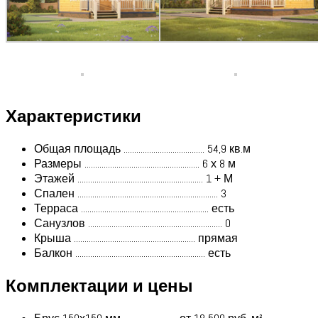
Характеристики
Общая площадь ...................................... 54,9 кв.м
Размеры ...................................................... 6 х 8 м
Этажей ........................................................... 1 + М
Спален .................................................................. 3
Терраса ............................................................ есть
Санузлов ............................................................... 0
Крыша ......................................................... прямая
Балкон ............................................................. есть
Комплектации и цены